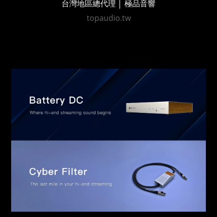
台灣地區總代理 │ 極品音響
topaudio.tw